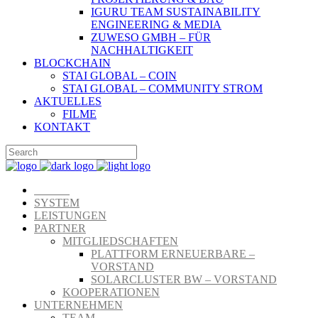
IGURU TEAM SUSTAINABILITY
ENGINEERING & MEDIA
ZUWESO GMBH – FÜR
NACHHALTIGKEIT
BLOCKCHAIN
STAI GLOBAL – COIN
STAI GLOBAL – COMMUNITY STROM
AKTUELLES
FILME
KONTAKT
START
SYSTEM
LEISTUNGEN
PARTNER
MITGLIEDSCHAFTEN
PLATTFORM ERNEUERBARE –
VORSTAND
SOLARCLUSTER BW – VORSTAND
KOOPERATIONEN
UNTERNEHMEN
TEAM