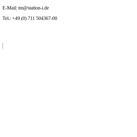
E-Mail: tm@station-i.de
Tel.: +49 (0) 711 504367-00
Anfahrt