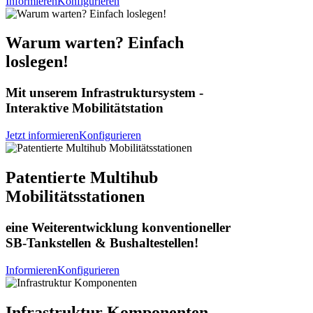
Informieren
Konfigurieren
Warum warten? Einfach
loslegen!
Mit unserem Infrastruktursystem -
Interaktive Mobilitätstation
Jetzt informieren
Konfigurieren
Patentierte Multihub
Mobilitätsstationen
eine Weiterentwicklung konventioneller
SB-Tankstellen & Bushaltestellen!
Informieren
Konfigurieren
Infrastruktur Komponenten