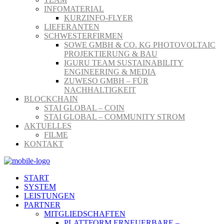
INFOMATERIAL
KURZINFO-FLYER
LIEFERANTEN
SCHWESTERFIRMEN
SOWE GMBH & CO. KG PHOTOVOLTAIC
PROJEKTIERUNG & BAU
IGURU TEAM SUSTAINABILITY
ENGINEERING & MEDIA
ZUWESO GMBH – FÜR
NACHHALTIGKEIT
BLOCKCHAIN
STAI GLOBAL – COIN
STAI GLOBAL – COMMUNITY STROM
AKTUELLES
FILME
KONTAKT
START
SYSTEM
LEISTUNGEN
PARTNER
MITGLIEDSCHAFTEN
PLATTFORM ERNEUERBARE –